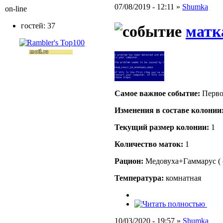
07/08/2019 - 12:11 »
Shumka
on-line
гостей: 37
матк
Самое важное событие:
Перво
Изменения в составе кoлонии
Текущий размер кoлонии:
1
Количество маток:
1
Рацион:
Медовуха+Гаммарус ( 
Температура:
комнатная
10/03/2020 - 19:57 »
Shumka