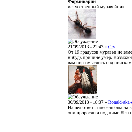
Формикарий
искусственный муравейник.
21/09/2013 - 22:43 »
Cry
От 19 градусов муравьи не заме
нибудь причине умер. Возможно
вам поразмыслить над поискам
30/09/2013 - 18:37 »
Ronald-aka-
Нашел ответ - плесень біла на 
они проросли а под ними біла пл