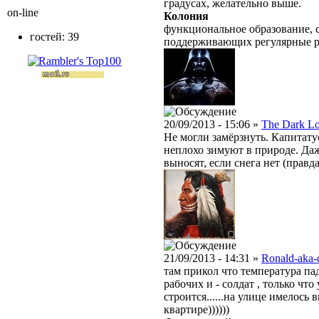
градусах, желательно выше.
on-line
Колония
функциональное образование, с
гостей: 39
поддерживающих регулярные 
20/09/2013 - 15:06 »
The Dark L
Не могли замёрзнуть. Капитату
неплохо зимуют в природе. Даж
выносят, если снега нет (правда
21/09/2013 - 14:31 »
Ronald-aka-
там прикол что температура пад
рабочих и - солдат , только что
строится......на улице имелось 
квартире))))))