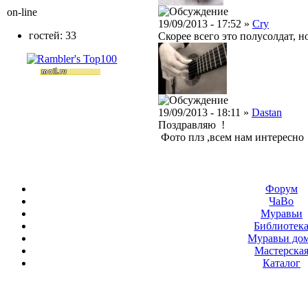
on-line
19/09/2013 - 17:52 »
Cry
гостей: 33
Скорее всего это полусолдат, н
19/09/2013 - 18:11 »
Dastan
Поздравляю !
Фото плз ,всем нам интересно
Форум
ЧаВо
Муравьи
Библиотек
Муравьи до
Мастерска
Каталог