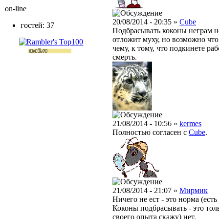
on-line
20/08/2014 - 20:35 »
Cube
гостей: 37
Подбрасывать коконы неграм не
отложит муху, но возможно что 
чему, к тому, что подкинете раб
смерть.
21/08/2014 - 10:56 »
kermes
Полностью согласен с
Cube
.
21/08/2014 - 21:07 »
Мирмик
Ничего не ест - это норма (есть
Коконы подбрасывать - это толь
своего опыта скажу) нет,