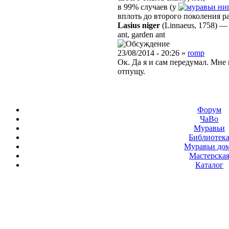
в 99% случаев (у
ни
вплоть до второго поколения р
Lasius niger
(Linnaeus, 1758)
ant, garden ant
23/08/2014 - 20:26 »
romp
Ок. Да я и сам передумал. Мне
отпущу.
Форум
ЧаВо
Муравьи
Библиотек
Муравьи до
Мастерска
Каталог