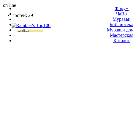
on-line
Форум
ЧаВо
гостей: 29
Муравьи
Библиотек
Муравьи до
Мастерска
Каталог