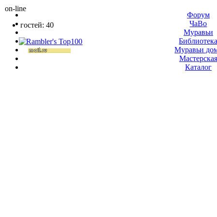
on-line
Форум
ЧаВо
гостей: 40
Муравьи
Библиотек
Муравьи до
Мастерска
Каталог