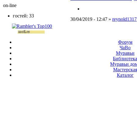
on-line
гостей: 33
30/04/2019 - 12:47 »
reynold1317
Форум
ЧаВо
Муравьи
Библиотек
Муравьи до
Мастерска
Каталог