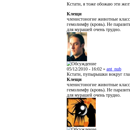
Кстати, я тоже обожаю эти жел
Клещи
членистоногие животные класс
гемолимфу (кровь). Не парази
для мурашей очень трудно.
05/12/2010 - 16:02 »
ant_nub
Кстати, пупырышки вокруг глаз
Клещи
членистоногие животные класс
гемолимфу (кровь). Не парази
для мурашей очень трудно.