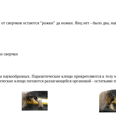
 от сверчков остаются "рожки" да ножки. Яиц нет - было два, на
и сверчки
а паукообразных. Паразитические клещи прикрепляются к телу м
тические клещи питаются разлагающейся органикой - остатками 