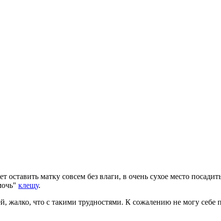
ет оставить матку совсем без влаги, в очень сухое место посадит
мочь"
клещу
.
й, жалко, что с такими трудностями. К сожалению не могу себе п