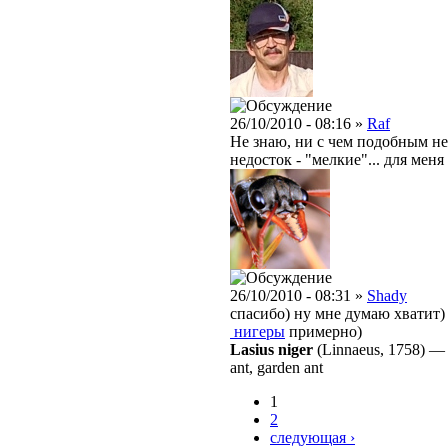
26/10/2010 - 08:16 »
Raf
Не знаю, ни с чем подобным не
недосток - "мелкие"... для меня
26/10/2010 - 08:31 »
Shady
спасибо) ну мне думаю хватит)
нигеры
примерно)
Lasius niger
(Linnaeus, 1758)
ant, garden ant
1
2
следующая ›