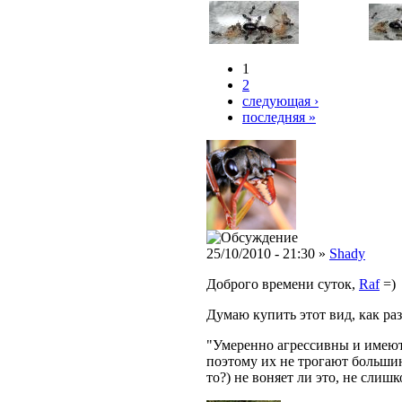
1
2
следующая ›
последняя »
25/10/2010 - 21:30 »
Shady
Доброго времени суток,
Raf
=)
Думаю купить этот вид, как раз
"Умеренно агрессивны и имеют
поэтому их не трогают больши
то?) не воняет ли это, не слиш