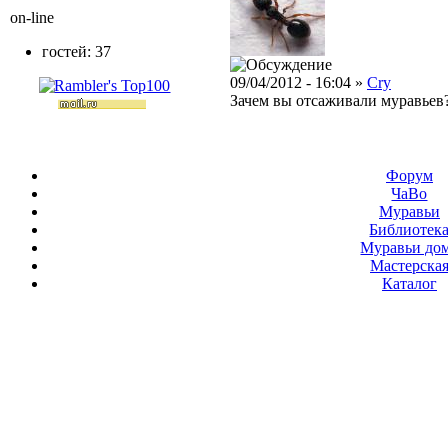
on-line
гостей: 37
09/04/2012 - 16:04 »
Cry
Зачем вы отсаживали муравьев
Форум
ЧаВо
Муравьи
Библиотек
Муравьи до
Мастерска
Каталог