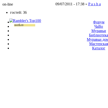
09/07/2011 - 17:38 »
P a s h a
on-line
гостей: 36
Форум
ЧаВо
Муравьи
Библиотек
Муравьи до
Мастерска
Каталог