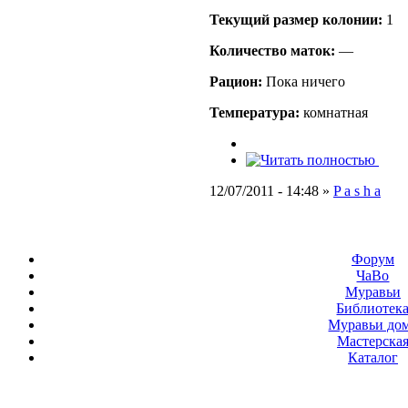
Текущий размер кoлонии:
1
Количество маток:
—
Рацион:
Пока ничего
Температура:
комнатная
12/07/2011 - 14:48 »
P a s h a
Форум
ЧаВо
Муравьи
Библиотек
Муравьи до
Мастерска
Каталог