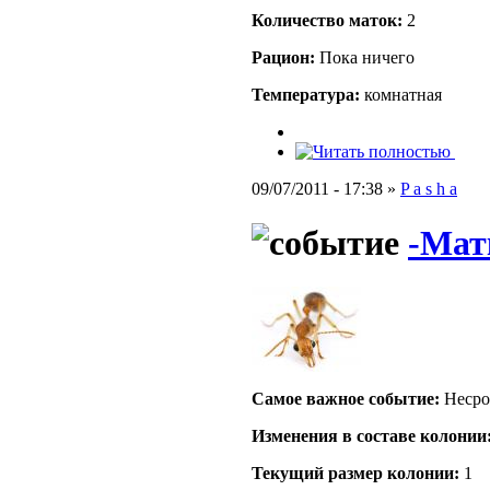
Количество маток:
2
Рацион:
Пока ничего
Температура:
комнатная
09/07/2011 - 17:38 »
P a s h a
-Мат
Самое важное событие:
Несрод
Изменения в составе кoлонии
Текущий размер кoлонии:
1