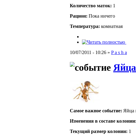
Количество маток:
1
Рацион:
Пока ничего
Температура:
комнатная
10/07/2011 - 10:26 »
P a s h a
Яйца
Самое важное событие:
Яйца к
Изменения в составе кoлонии
Текущий размер кoлонии:
1