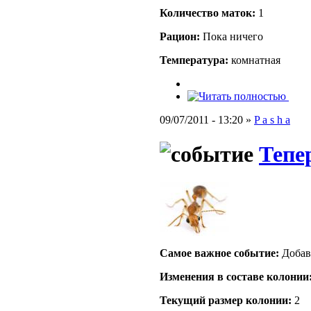
Количество маток:
1
Рацион:
Пока ничего
Температура:
комнатная
09/07/2011 - 13:20 »
P a s h a
Тепе
Самое важное событие:
Добав
Изменения в составе кoлонии
Текущий размер кoлонии:
2