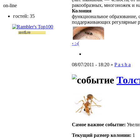
ракообразных, многоножек и н
on-line
Колония
гостей: 35
функциональное образование, с
поддерживающих регулярные 
‹ :-(
08/07/2011 - 18:20 »
P a s h a
Толст
Самое важное событие:
Увели
Текущий размер кoлонии:
1