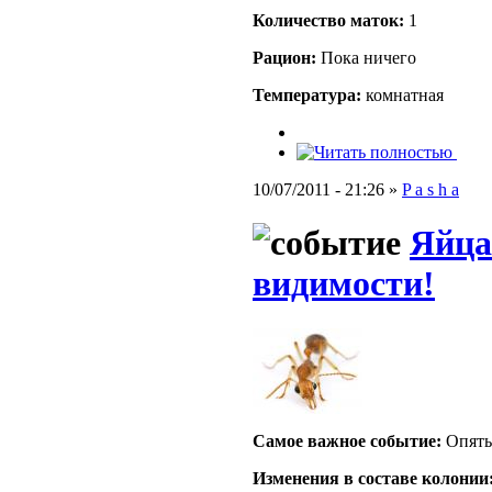
Количество маток:
1
Рацион:
Пока ничего
Температура:
комнатная
10/07/2011 - 21:26 »
P a s h a
Яйца
видимости!
Самое важное событие:
Опять
Изменения в составе кoлонии