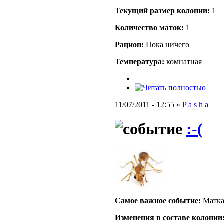
Текущий размер кoлонии:
1
Количество маток:
1
Рацион:
Пока ничего
Температура:
комнатная
11/07/2011 - 12:55 »
P a s h a
:-(
Самое важное событие:
Матка
Изменения в составе кoлонии