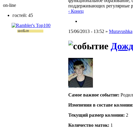
функциональное образование, с
on-line
поддерживающих регулярные 
‹ Конец
гостей: 45
15/06/2013 - 13:52 »
Muravushka
Дожда
Самое важное событие:
Родил
Изменения в составе кoлонии
Текущий размер кoлонии:
2
Количество маток:
1