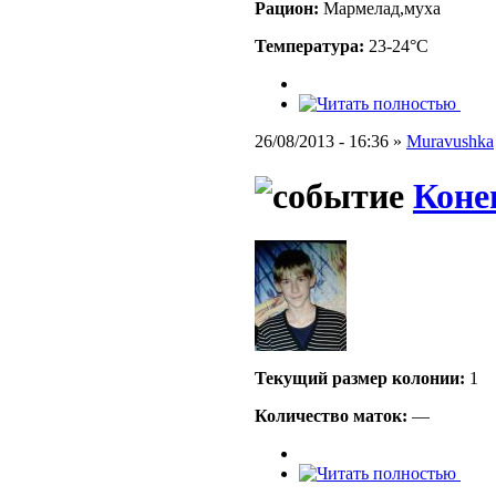
Рацион:
Мармелад,муха
Температура:
23-24°C
26/08/2013 - 16:36 »
Muravushka
Коне
Текущий размер кoлонии:
1
Количество маток:
—