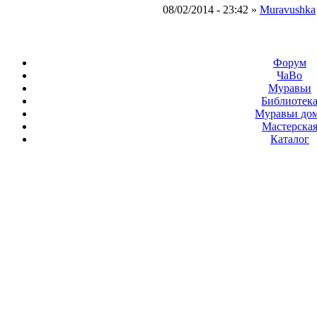
08/02/2014 - 23:42 »
Muravushka
Форум
ЧаВо
Муравьи
Библиотек
Муравьи до
Мастерска
Каталог