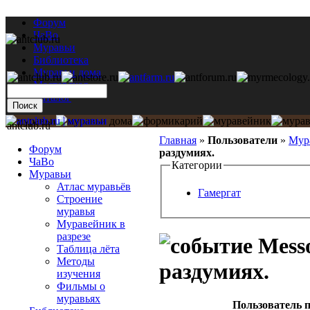
Форум
ЧаВо
Муравьи
Библиотека
Муравьи дома
Мастерская
Каталог
antclub.ru
Главная
»
Пользователи
»
Мур
Форум
раздумиях.
ЧаВо
Категории
Муравьи
Атлас муравьёв
Гамергат
Строение
муравья
Муравейник в
разрезе
Messo
Таблица лёта
Методы
раздумиях.
изучения
Фильмы о
муравьях
Пользователь п