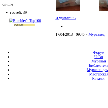
on-line
гостей: 39
Я удивлен! ›
17/04/2013 - 09:45 »
Муравьед
Форум
ЧаВо
Муравьи
Библиотек
Муравьи до
Мастерска
Каталог