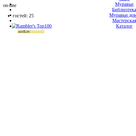
Муравьи
on-line
Библиотек
Муравьи до
гостей: 25
Мастерска
Каталог