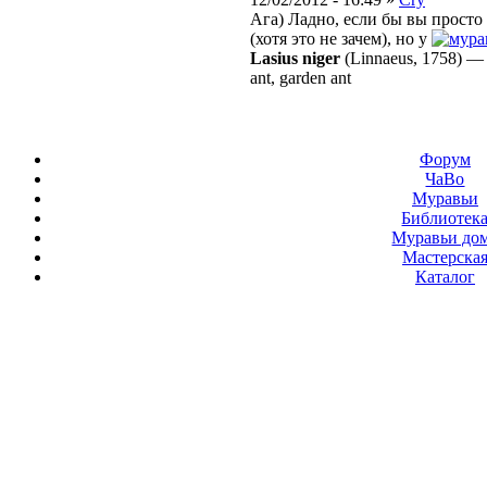
Ага) Ладно, если бы вы просто
(хотя это не зачем), но у
Lasius niger
(Linnaeus, 1758)
ant, garden ant
Форум
ЧаВо
Муравьи
Библиотек
Муравьи до
Мастерска
Каталог