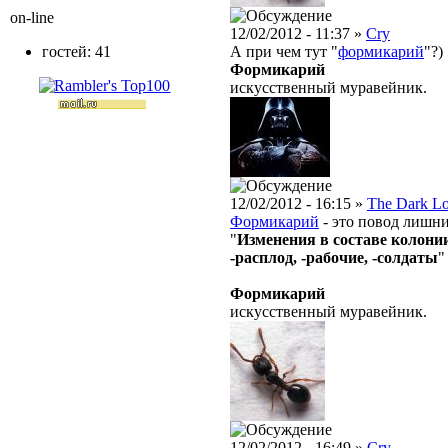
on-line
12/02/2012 - 11:37 »
Cry
гостей: 41
А при чем тут "
формикарий
"?)
Формикарий
искусственный муравейник.
12/02/2012 - 16:15 »
The Dark L
Формикарий
- это повод лишний
"
Изменения в составе кoлони
-расплод, -рабочие, -солдаты
"
Формикарий
искусственный муравейник.
12/02/2012 - 16:49 »
Cry