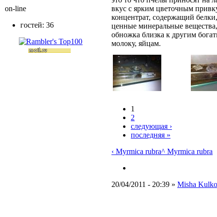
on-line
вкус с ярким цветочным прив
концентрат, содержащий белки,
гостей: 36
ценные минеральные вещества,
обножка близка к другим бога
молоку, яйцам.
1
2
следующая ›
последняя »
‹ Myrmica rubra
^ Myrmica rubra
20/04/2011 - 20:39 »
Misha Kulk