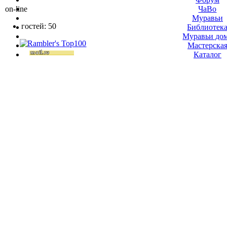
on-line
ЧаВо
Муравьи
гостей: 50
Библиотек
Муравьи до
Мастерска
Каталог