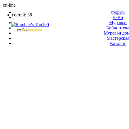
on-line
Форум
гостей: 36
ЧаВо
Муравьи
Библиотек
Муравьи до
Мастерска
Каталог