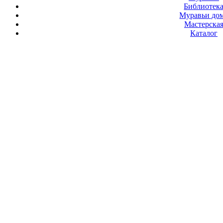
Библиотек
Муравьи до
Мастерска
Каталог