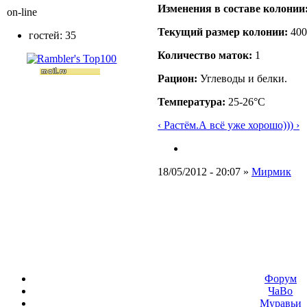
Изменения в составе кoлонии
on-line
Текущий размер кoлонии:
400
гостей: 35
Количество маток:
1
Рацион:
Углеводы и белки.
Температура:
25-26°C
‹ Растём.
А всё уже хорошо))) ›
18/05/2012 - 20:07 »
Мирмик
Форум
ЧаВо
Муравьи