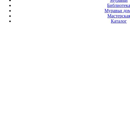
Муравьи
Библиотек
Муравьи до
Мастерска
Каталог