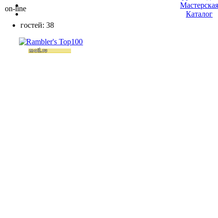
Мастерска
on-line
Каталог
гостей: 38