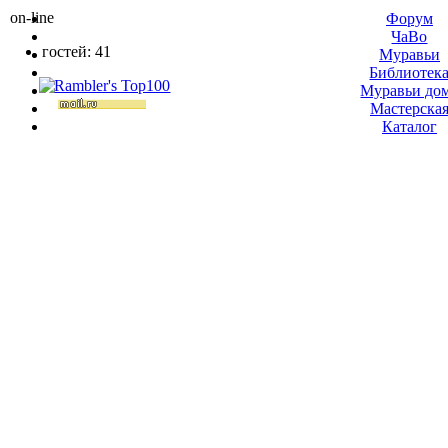
on-line
Форум
ЧаВо
гостей: 41
Муравьи
Библиотек
Муравьи до
Мастерска
Каталог