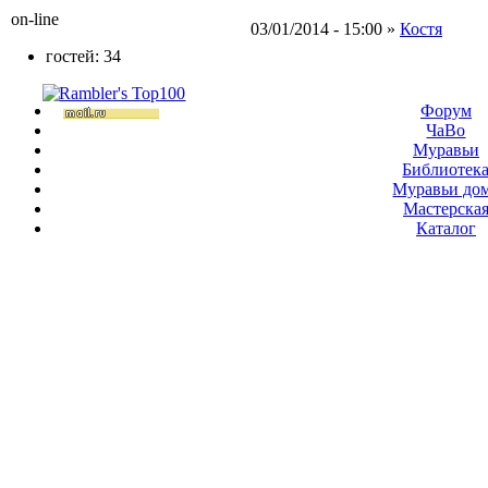
on-line
03/01/2014 - 15:00 »
Костя
гостей: 34
Форум
ЧаВо
Муравьи
Библиотек
Муравьи до
Мастерска
Каталог