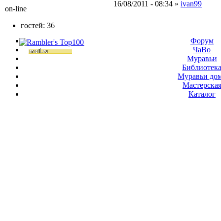
16/08/2011 - 08:34 »
ivan99
on-line
гостей: 36
Форум
ЧаВо
Муравьи
Библиотек
Муравьи до
Мастерска
Каталог