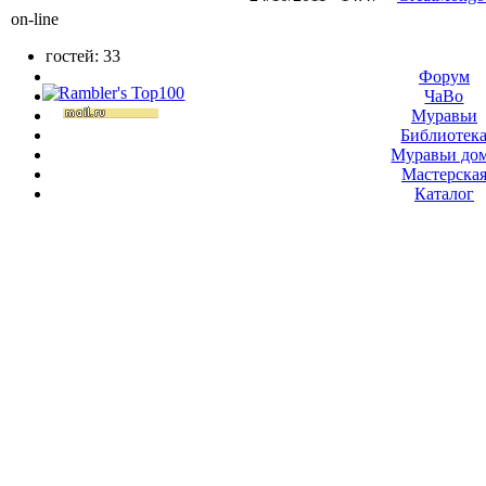
on-line
гостей: 33
Форум
ЧаВо
Муравьи
Библиотек
Муравьи до
Мастерска
Каталог