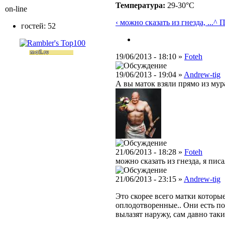
Температура:
29-30°C
on-line
‹ можно сказать из гнезда, ...
^ 
гостей: 52
19/06/2013 - 18:10 »
Foteh
19/06/2013 - 19:04 »
Andrew-tig
А вы маток взяли прямо из мур
21/06/2013 - 18:28 »
Foteh
можно сказать из гнезда, я пис
21/06/2013 - 23:15 »
Andrew-tig
Это скорее всего матки которые 
оплодотворенные.. Они есть по
вылазят наружу, сам давно таки