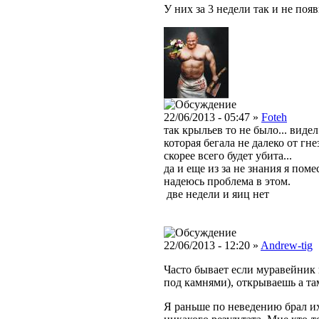
У них за 3 недели так и не поя
22/06/2013 - 05:47 »
Foteh
так крыльев то не было... вид
которая бегала не далеко от гне
скорее всего будет убита...
да и еще из за не знания я пом
надеюсь проблема в этом.
две недели и яиц нет
22/06/2013 - 12:20 »
Andrew-tig
Часто бывает если муравейник
под камнями), открываешь а та
Я раньше по неведению брал их