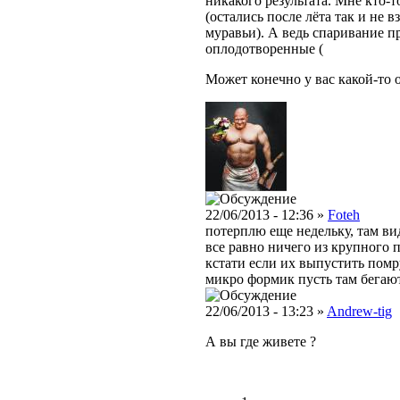
никакого результата. Мне кто-
(остались после лёта так и не 
муравьи). А ведь спаривание пр
оплодотворенные (
Может конечно у вас какой-то о
22/06/2013 - 12:36 »
Foteh
потерплю еще недельку, там вид
все равно ничего из крупного п
кстати если их выпустить помр
микро формик пусть там бегают
22/06/2013 - 13:23 »
Andrew-tig
А вы где живете ?