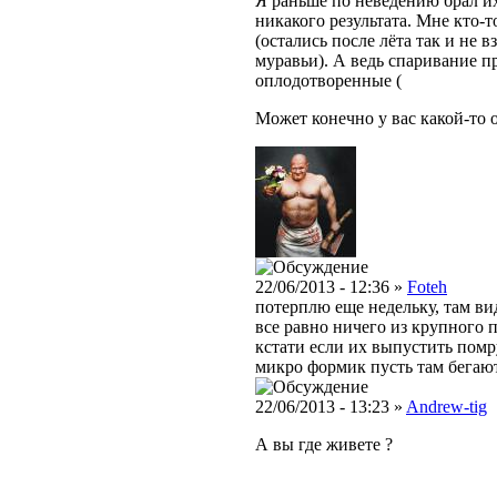
Я раньше по неведению брал их
никакого результата. Мне кто-
(остались после лёта так и не 
муравьи). А ведь спаривание пр
оплодотворенные (
Может конечно у вас какой-то о
22/06/2013 - 12:36 »
Foteh
потерплю еще недельку, там вид
все равно ничего из крупного п
кстати если их выпустить помр
микро формик пусть там бегают
22/06/2013 - 13:23 »
Andrew-tig
А вы где живете ?