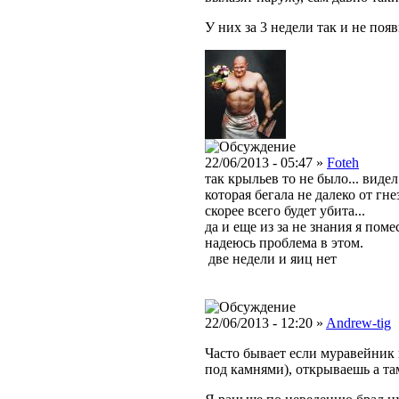
У них за 3 недели так и не поя
22/06/2013 - 05:47 »
Foteh
так крыльев то не было... вид
которая бегала не далеко от гне
скорее всего будет убита...
да и еще из за не знания я пом
надеюсь проблема в этом.
две недели и яиц нет
22/06/2013 - 12:20 »
Andrew-tig
Часто бывает если муравейник
под камнями), открываешь а та