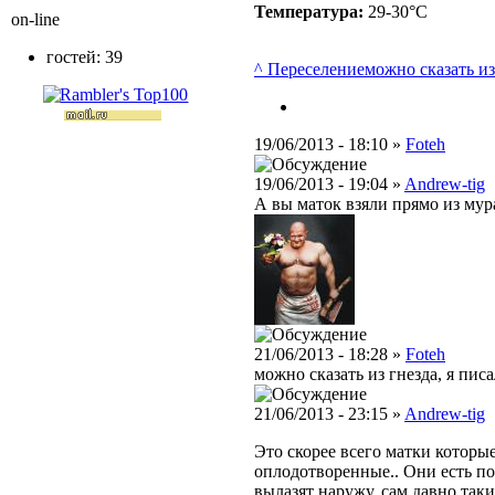
Температура:
29-30°C
on-line
гостей: 39
^ Переселение
можно сказать из г
19/06/2013 - 18:10 »
Foteh
19/06/2013 - 19:04 »
Andrew-tig
А вы маток взяли прямо из мур
21/06/2013 - 18:28 »
Foteh
можно сказать из гнезда, я пис
21/06/2013 - 23:15 »
Andrew-tig
Это скорее всего матки которые 
оплодотворенные.. Они есть по
вылазят наружу, сам давно таки