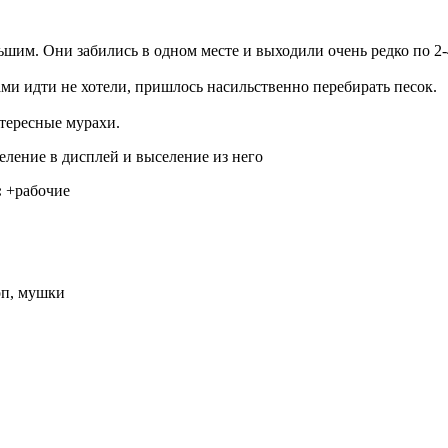
шим. Они забились в одном месте и выходили очень редко по 2-
ми идти не хотели, пришлось насильственно перебирать песок.
тересные мурахи.
ление в дисплей и выселение из него
:
+рабочие
оп, мушки