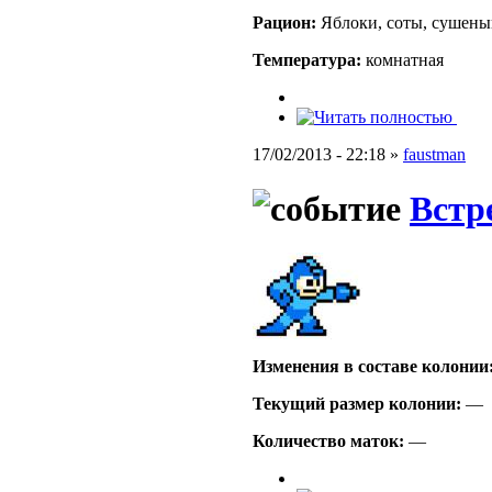
Рацион:
Яблоки, соты, сушены
Температура:
комнатная
17/02/2013 - 22:18 »
faustman
Встр
Изменения в составе кoлонии
Текущий размер кoлонии:
—
Количество маток:
—