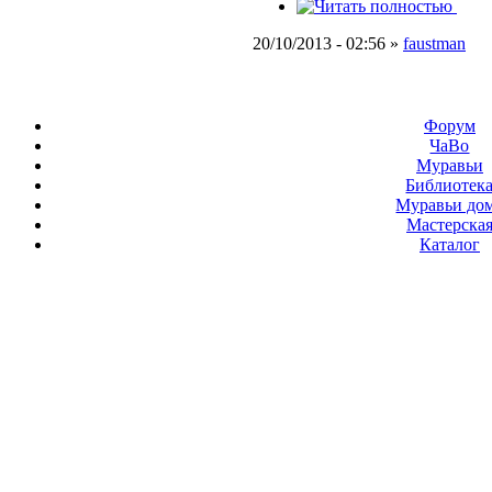
20/10/2013 - 02:56 »
faustman
Форум
ЧаВо
Муравьи
Библиотек
Муравьи до
Мастерска
Каталог