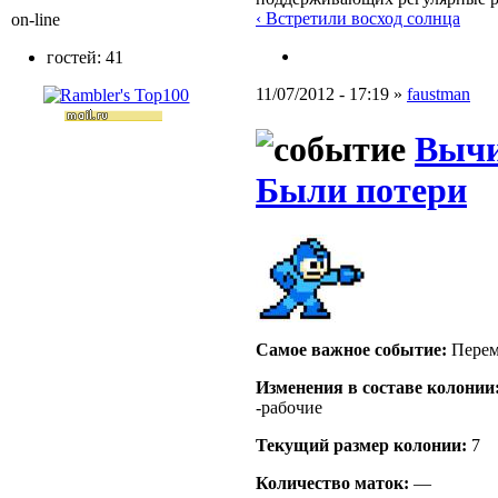
‹ Встретили восход солнца
on-line
гостей: 41
11/07/2012 - 17:19 »
faustman
Вычи
Были потери
Самое важное событие:
Перем
Изменения в составе кoлонии
-рабочие
Текущий размер кoлонии:
7
Количество маток:
—