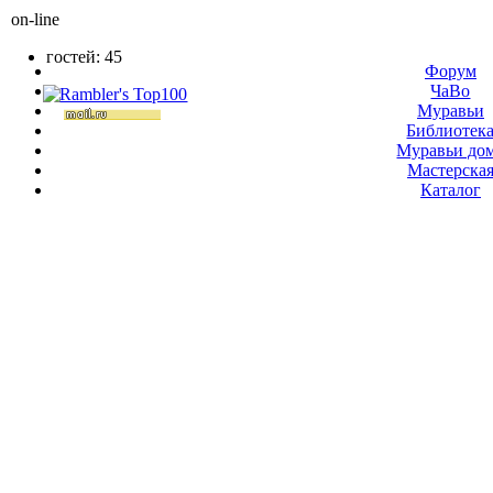
on-line
гостей: 45
Форум
ЧаВо
Муравьи
Библиотек
Муравьи до
Мастерска
Каталог