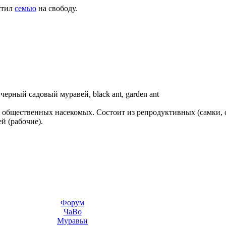
стил
семью
на свободу.
—
черный садовый муравей, black ant, garden ant
 общественных насекомых. Состоит из репродуктивных (самки, 
й (рабочие).
Форум
ЧаВо
Муравьи