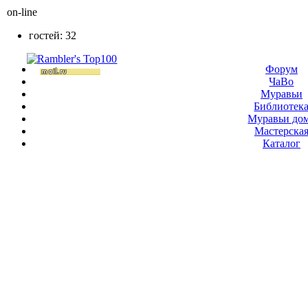
on-line
гостей: 32
Форум
ЧаВо
Муравьи
Библиотек
Муравьи до
Мастерска
Каталог