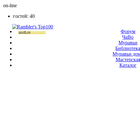
on-line
гостей: 40
Форум
ЧаВо
Муравьи
Библиотек
Муравьи до
Мастерска
Каталог