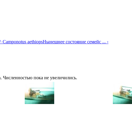
^ Camponotus aethiops
Нынешнее состояние семейс ... ›
. Численностью пока не увеличились.