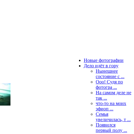
Новые фотографии
Дело идёт в гору
Нынешнее
состояние с ...
Ооо! Судя по
фотогра ...
На самом деле не
так ...
что-то на моих
эфиоп ...
Семья
увеличилась, т ...
Появился
первый полу ...