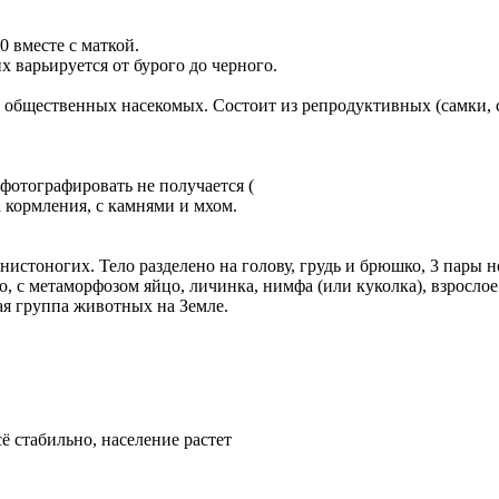
0 вместе с маткой.
их варьируется от бурого до черного.
 общественных насекомых. Состоит из репродуктивных (самки,
фотографировать не получается (
 кормления, с камнями и мхом.
нистоногих. Тело разделено на голову, грудь и брюшко, 3 пары 
о, с метаморфозом яйцо, личинка, нимфа (или куколка), взрослое
ая группа животных на Земле.
ё стабильно, население растет