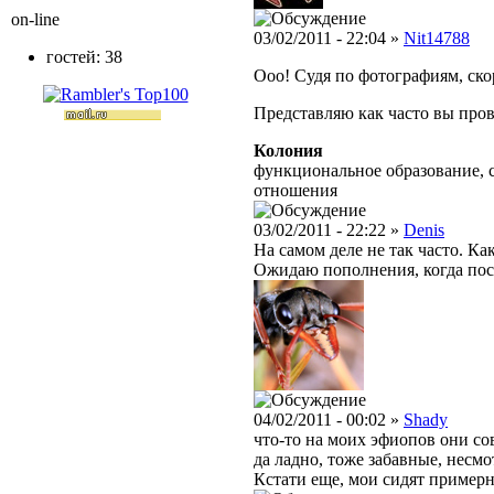
on-line
03/02/2011 - 22:04 »
Nit14788
гостей: 38
Ооо! Судя по фотографиям, ско
Представляю как часто вы про
Колония
функциональное образование, 
отношения
03/02/2011 - 22:22 »
Denis
На самом деле не так часто. К
Ожидаю пополнения, когда посл
04/02/2011 - 00:02 »
Shady
что-то на моих эфиопов они со
да ладно, тоже забавные, несм
Кстати еще, мои сидят примерно