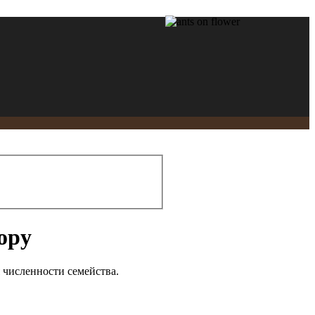
ору
 численности семейства.