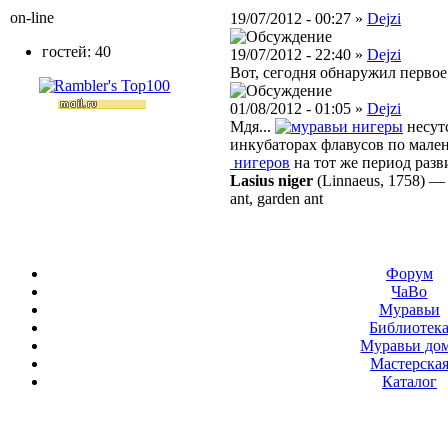
on-line
19/07/2012 - 00:27 »
Dejzi
гостей: 40
19/07/2012 - 22:40 »
Dejzi
Вот, сегодня обнаружил первое
01/08/2012 - 01:05 »
Dejzi
Мдя...
нигеры
несутс
инкубаторах флавусов по мален
нигеров
на тот же период разв
Lasius niger
(Linnaeus, 1758)
ant, garden ant
Форум
ЧаВо
Муравьи
Библиотек
Муравьи до
Мастерска
Каталог