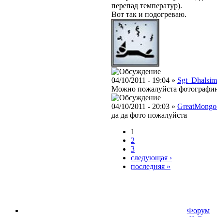
перепад температур).
Вот так и подогреваю.
04/10/2011 - 19:04 »
Sgt_Dhalsim
Можно пожалуйста фотографию
04/10/2011 - 20:03 »
GreatMongo
да да фото пожалуйста
1
2
3
следующая ›
последняя »
Форум