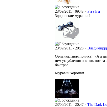
23/09/2011 - 09:43 »
P a s h a
Здоровские мураши !
23/09/2011 - 20:28 »
Владимирр
Оригинальная поилка! :) А я де
нем углубления и в них потом 
быстрее.
Муравьи хороши!
23/09/2011 - 20:47 »
The Dark Lo