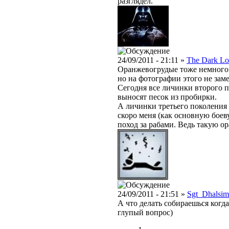
разглядел.
24/09/2011 - 21:11 »
The Dark Lo
Оранжевогрудые тоже немного 
но на фотографии этого не заме
Сегодня все личинки второго 
выносят песок из пробирки.
А личинки третьего поколения
скоро меня (как основную бое
поход за рабами. Ведь такую ор
24/09/2011 - 21:51 »
Sgt_Dhalsim
А что делать собираешься когда
глупый вопрос)