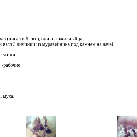
ал (писал в блоге), они отложили яйца.
и взял 3 личинки из муравейника под камнем на даче!
с матки
:
-рабочие
, муха.