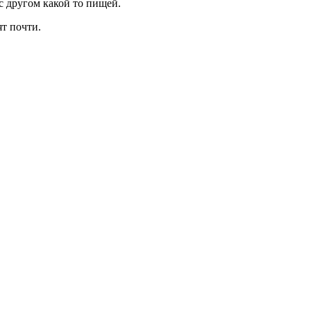
 с другом какой то пищей.
т почти.