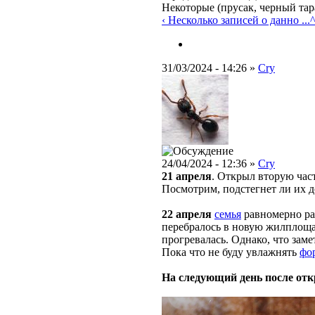
Некоторые (прусак, черный тар
‹ Несколько записей о данно ...
^
31/03/2024 - 14:26 »
Cry
24/04/2024 - 12:36 »
Cry
21 апреля
. Открыл вторую час
Посмотрим, подстегнет ли их 
22 апреля
семья
равномерно рас
перебралось в новую жилплощад
прогревалась. Однако, что зам
Пока что не буду увлажнять
фо
На следующий день после от