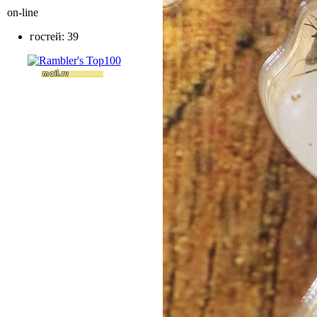
on-line
гостей: 39