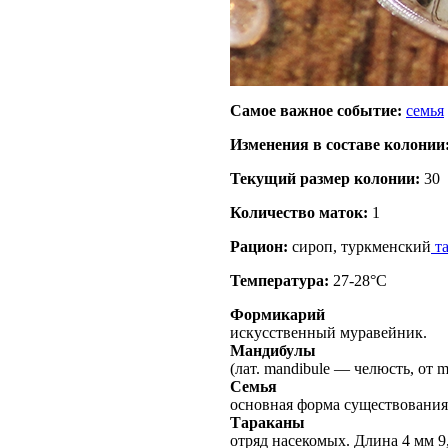
Самое важное событие:
семья
Изменения в составе кoлонии
Текущий размер кoлонии:
30
Количество маток:
1
Рацион:
сироп, туркменский
та
Температура:
27-28°C
Формикарий
искусственный муравейник.
Мандибулы
(лат. mandibule — челюсть, от
Семья
основная форма существования
Тараканы
отряд насекомых. Длина 4 мм 9