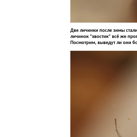
Две личинки после зимы стали
личинок "хвостик" всё же проп
Посмотрим, выведут ли они б