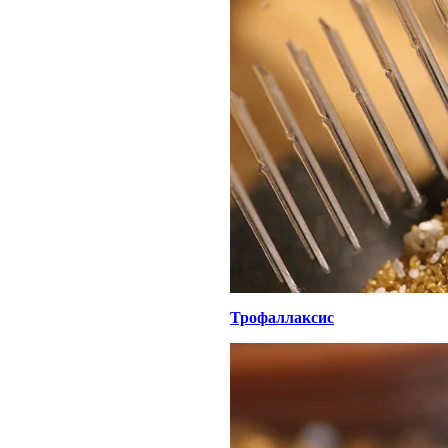
Трофаллаксис