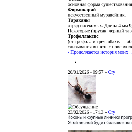
основная форма существования
Формикарий
искусственный муравейник.
Тараканы
отряд насекомых. Длина 4 мм 9
Некоторые (прусак, черный тар
Трофоллаксис
(от трофо… и греч. allaxis — 
слизывания выпота с поверхно
‹ Продолжается история моих ..
28/01/2026 - 09:57 »
Cry
23/02/2026 - 17:13 »
Cry
Коконы и крупные личинки прог
Этой весной будет большое поп