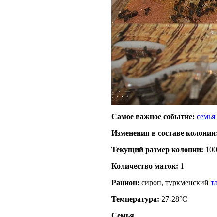
Самое важное событие:
семья
Изменения в составе кoлонии
Текущий размер кoлонии:
100
Количество маток:
1
Рацион:
сироп, туркменский
та
Температура:
27-28°C
Семья