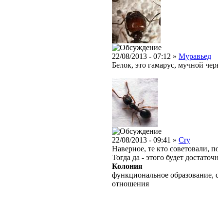
22/08/2013 - 07:12 »
Муравьед
Белок, это гамарус, мучной черв
22/08/2013 - 09:41 »
Cry
Наверное, те кто советовали, 
Тогда да - этого будет достаточ
Колония
функциональное образование, 
отношения