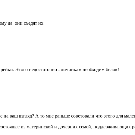
ому да, они съедят их.
арейки. Этого недостаточно - личинкам необходим белок!
 на ваш взгляд? А то мне раньше советовали что этого для мал
состоящее из материнской и дочерних семей, поддерживающих 