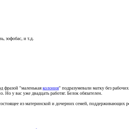
ь, зофобас, и т.д.
под фразой "маленькая
колония
" подразумевали матку без рабочих
но. Но у вас уже двадцать работяг. Белок обязателен.
состоящее из материнской и дочерних семей, поддерживающих 