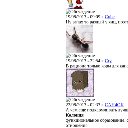
19/08/2013 - 09:09 »
Cube
Ну запах то разный у яиц, поэт
19/08/2013 - 22:54 »
Cry
В рационе только корм для кан
22/08/2013 - 02:33 »
CAH4OK
А чем еще подкармливать лучше
Колония
функциональное образование, 
отношения