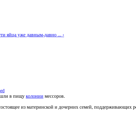
ти яйца уже давным-давно ... ›
ord
ошли в пищу
колонии
мессоров.
состоящее из материнской и дочерних семей, поддерживающих 