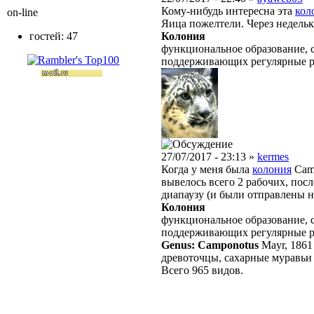
Кому-нибудь интересна эта
кол
on-line
Яица пожелтели. Через недель
Колония
гостей: 47
функциональное образование, с
поддерживающих регулярные 
27/07/2017 - 23:13 »
kermes
Когда у меня была
колония
Camp
вывелось всего 2 рабочих, пос
диапаузу (и были отправлены н
Колония
функциональное образование, с
поддерживающих регулярные 
Genus: Camponotus
Mayr, 1861
древоточцы, сахарные муравьи
Всего 965 видов.