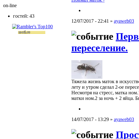
on-line
гостей: 43
12/07/2017 - 22:41 »
ayaweb03
Перв
переселение.
Тяжела жизнь маток в искусств
лету и утром сделал 2-ое пере
Несмотря на стресс, матка ном
матки ном.2 за ночь + 2 яйца.
14/07/2017 - 13:29 »
ayaweb03
Прос