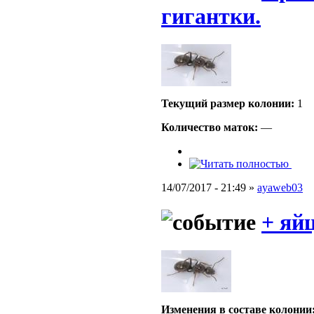
гигантки.
Текущий размер кoлонии:
1
Количество маток:
—
14/07/2017 - 21:49 »
ayaweb03
+ яй
Изменения в составе кoлонии