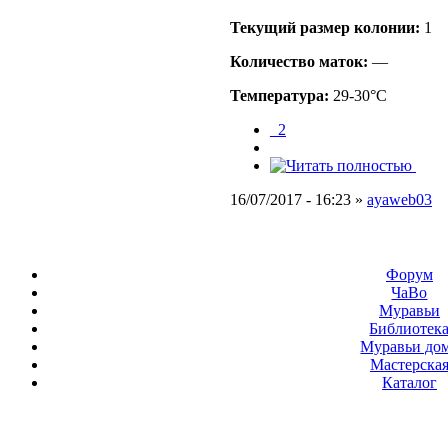
Текущий размер кoлонии:
1
Количество маток:
—
Температура:
29-30°C
_2
16/07/2017 - 16:23 »
ayaweb03
Форум
ЧаВо
Муравьи
Библиотек
Муравьи до
Мастерска
Каталог