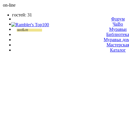
on-line
гостей: 31
Форум
ЧаВо
Муравьи
Библиотек
Муравьи до
Мастерска
Каталог