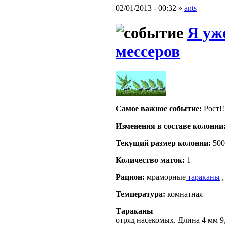
02/01/2013 - 00:32 »
ants
Я уж
мессеров
Самое важное событие:
Рост!!!
Изменения в составе кoлонии
Текущий размер кoлонии:
500
Количество маток:
1
Рацион:
мраморные
тараканы
,
Температура:
комнатная
Тараканы
отряд насекомых. Длина 4 мм 9