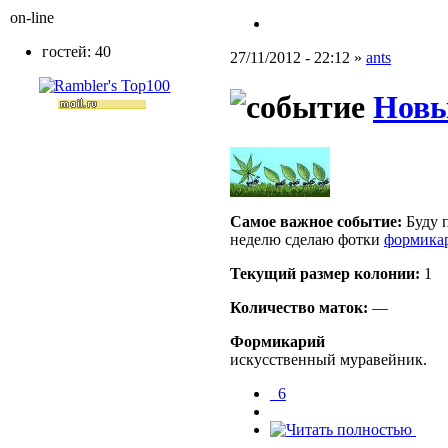
on-line
гостей: 40
27/11/2012 - 22:12 »
ants
Новы
Самое важное событие:
Буду п
неделю сделаю фотки
формика
Текущий размер кoлонии:
1
Количество маток:
—
Формикарий
искусственный муравейник.
_6