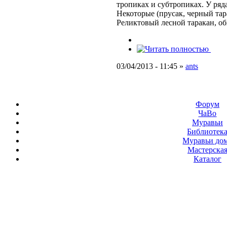
тропиках и субтропиках. У ряд
Некоторые (прусак, черный тар
Реликтовый лесной таракан, о
03/04/2013 - 11:45 »
ants
Форум
ЧаВо
Муравьи
Библиотек
Муравьи до
Мастерска
Каталог