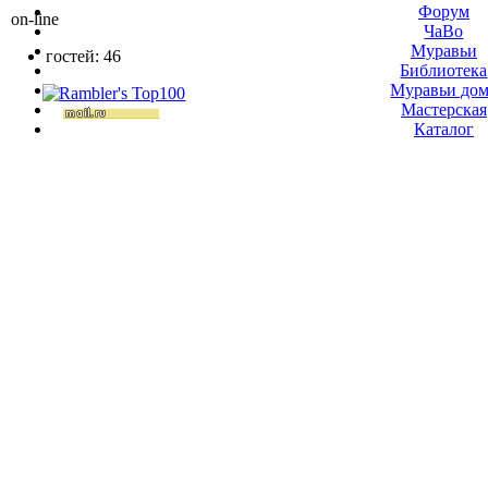
Форум
on-line
ЧаВо
Муравьи
гостей: 46
Библиотека
Муравьи до
Мастерская
Каталог