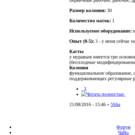
первичные рабочие, рабочие, д
Размер кoлонии:
30
Количество маток:
1
Используемое оборудование:
и
Опыт (0-5):
3 - у меня сейчас 
Касты
у муравьев имеется три основн
(бесплодные модифицированны
Колония
функциональное образование, с
поддерживающих регулярные 
_3
21/08/2016 - 15:46 »
5Sha
Форум
ЧаВо