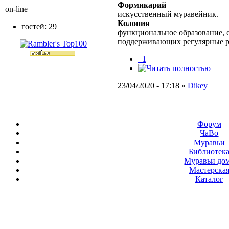
Формикарий
on-line
искусственный муравейник.
Колония
гостей: 29
функциональное образование, с
поддерживающих регулярные 
_1
23/04/2020 - 17:18 »
Dikey
Форум
ЧаВо
Муравьи
Библиотек
Муравьи до
Мастерска
Каталог